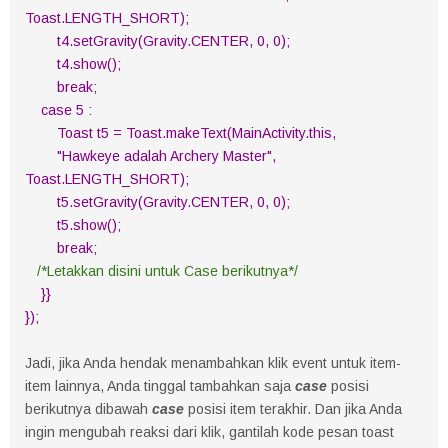
Toast.LENGTH_SHORT);
t4.setGravity(Gravity.CENTER, 0, 0);
t4.show();
break;
case 5 :
Toast t5 = Toast.makeText(MainActivity.this,
"Hawkeye adalah Archery Master",
Toast.LENGTH_SHORT);
t5.setGravity(Gravity.CENTER, 0, 0);
t5.show();
break;
/*Letakkan disini untuk Case berikutnya*/
}}
});
Jadi, jika Anda hendak menambahkan klik event untuk item-
item lainnya, Anda tinggal tambahkan saja
case
posisi
berikutnya dibawah
case
posisi item terakhir. Dan jika Anda
ingin mengubah reaksi dari klik, gantilah kode pesan toast