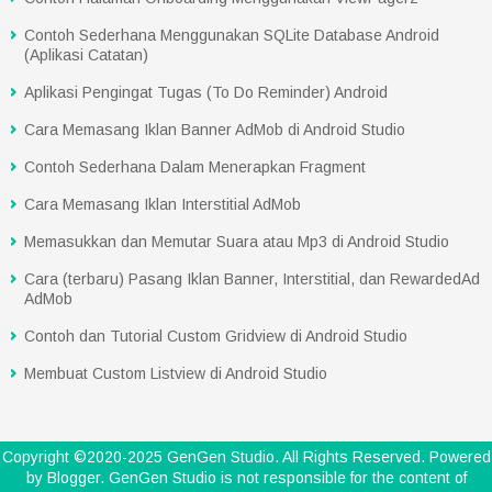
Contoh Sederhana Menggunakan SQLite Database Android
(Aplikasi Catatan)
Aplikasi Pengingat Tugas (To Do Reminder) Android
Cara Memasang Iklan Banner AdMob di Android Studio
Contoh Sederhana Dalam Menerapkan Fragment
Cara Memasang Iklan Interstitial AdMob
Memasukkan dan Memutar Suara atau Mp3 di Android Studio
Cara (terbaru) Pasang Iklan Banner, Interstitial, dan RewardedAd
AdMob
Contoh dan Tutorial Custom Gridview di Android Studio
Membuat Custom Listview di Android Studio
Copyright ©2020-2025 GenGen Studio. All Rights Reserved. Powered
by
Blogger
. GenGen Studio is not responsible for the content of