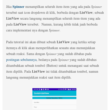
Spinner
Jika
menampilkan seluruh item-item yang ada pada
Spinner
ListView
tersebut saat icon dropdown di klik, berbeda dengan
; sebuah
ListView
secara langsung menampilkan seluruh item-item yang ada
ListView
pada
tersebut. Namun, kurang lebih tidak jauh berbeda
cara implementasi nya dengan
Spinner
.
ListView
Pada tutorial ini akan dibuat sebuah
yang ketika setiap
itemnya di klik akan memperlihatkan sesuatu atau menunjukkan
sebuah reaksi. Sama dengan
Spinner
yang sudah dibahas pada
postingan sebelumnya
, bedanya pada
Spinner
yang sudah dibahas
ditambahkan sebuah tombol (Button) untuk menangani saat sebuah
ListView
item dipilih. Pada
ini tidak ditambahkan tombol, namun
langsung menunjukkan reaksi saat item dipilih.