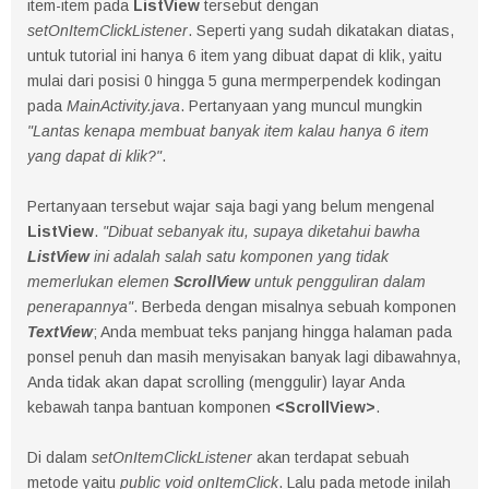
item-item pada
ListView
tersebut dengan
setOnItemClickListener
. Seperti yang sudah dikatakan diatas,
untuk tutorial ini hanya 6 item yang dibuat dapat di klik, yaitu
mulai dari posisi 0 hingga 5 guna mermperpendek kodingan
pada
MainActivity.java
. Pertanyaan yang muncul mungkin
"Lantas kenapa membuat banyak item kalau hanya 6 item
yang dapat di klik?"
.
Pertanyaan tersebut wajar saja bagi yang belum mengenal
ListView
.
"Dibuat sebanyak itu, supaya diketahui bawha
ListView
ini adalah salah satu komponen yang tidak
memerlukan elemen
ScrollView
untuk pengguliran dalam
penerapannya"
. Berbeda dengan misalnya sebuah komponen
TextView
; Anda membuat teks panjang hingga halaman pada
ponsel penuh dan masih menyisakan banyak lagi dibawahnya,
Anda tidak akan dapat scrolling (menggulir) layar Anda
kebawah tanpa bantuan komponen
<ScrollView>
.
Di dalam
setOnItemClickListener
akan terdapat sebuah
metode yaitu
public void onItemClick
. Lalu pada metode inilah