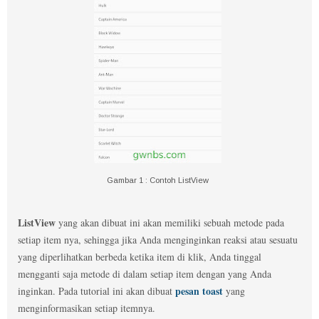
Gambar 1 : Contoh ListView
ListView
yang akan dibuat ini akan memiliki sebuah metode pada
setiap item nya, sehingga jika Anda menginginkan reaksi atau sesuatu
yang diperlihatkan berbeda ketika item di klik, Anda tinggal
mengganti saja metode di dalam setiap item dengan yang Anda
pesan toast
inginkan. Pada tutorial ini akan dibuat
yang
menginformasikan setiap itemnya.