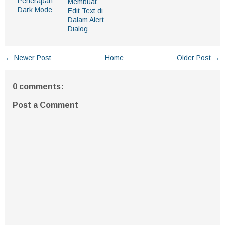
Penerapan
Membuat
case 
5 
:

Dark Mode
Edit Text di
                        Toast t5 = Toast.
makeText
(M
Dalam Alert
"Hawkeye adalah Arc
Dialog
                        t5.setGravity(Gravity.
CENTE
                        t5.show();

break
;

                }

← Newer Post
Home
Older Post →
            }

        });

    }

0 comments:
}
Post a Comment