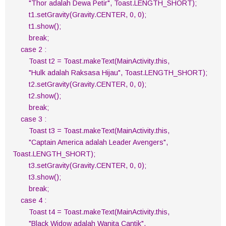
"Thor adalah Dewa Petir", Toast.LENGTH_SHORT);
t1.setGravity(Gravity.CENTER, 0, 0);
t1.show();
break;
case 2 :
Toast t2 = Toast.makeText(MainActivity.this,
"Hulk adalah Raksasa Hijau", Toast.LENGTH_SHORT);
t2.setGravity(Gravity.CENTER, 0, 0);
t2.show();
break;
case 3 :
Toast t3 = Toast.makeText(MainActivity.this,
"Captain America adalah Leader Avengers",
Toast.LENGTH_SHORT);
t3.setGravity(Gravity.CENTER, 0, 0);
t3.show();
break;
case 4 :
Toast t4 = Toast.makeText(MainActivity.this,
"Black Widow adalah Wanita Cantik",