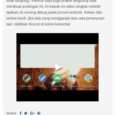
tidak bingung). Karena saya juga praktik langsung saat
        setContentView(R.layout.
activity_main
);

membuat postingan ini. Di bawah ini video singkat setelah
aplikasi di running debug pada ponsel Android. Sekian dan
        String[] karakterMarvel = {
"Iron Man"
, 
"Tho
terima kasih, jika ada yang mengganjal atau ada pertanyaan
"Captain America"
, 
"Black Widow"
, 
"
"Ant-Man"
, 
"War Machine"
, 
"Captain 
lain, silahkan di post di kolom komentar.
"Star-Lord"
, 
"Scarlet Witch"
, 
"Falc
"Drax"
, 
"Groot"
, 
"Valkyrie"
, 
"Odin"
"Nick Furry"
, 
"Wong"
, 
"Loki"
, 
"Migh
        ListView daftar = findViewById(R.id.
listKar
        ArrayAdapter<String> adaptor = 
new 
ArrayAda
                android.R.layout.
simple_list_item_1
        daftar.setAdapter(adaptor);

        daftar.setOnItemClickListener(
new 
AdapterVi
@Override
            public void 
onItemClick(AdapterView<?> 
switch 
(posisi) {

case 
0
:

                        Toast t = Toast.
makeText
(Ma
"Iron Man adalah Ma
                        t.setGravity(Gravity.
CENTER
                        t.show();

Share: