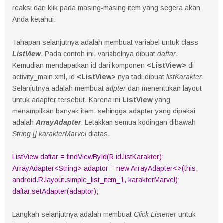
reaksi dari klik pada masing-masing item yang segera akan
Anda ketahui.
Tahapan selanjutnya adalah membuat variabel untuk class
ListView
. Pada contoh ini, variabelnya dibuat
daftar
.
Kemudian mendapatkan id dari komponen
<ListView>
di
activity_main.xml, id
<ListView>
nya tadi dibuat
listKarakter
.
Selanjutnya adalah membuat
adpter
dan menentukan layout
untuk adapter tersebut. Karena ini
ListView
yang
menampilkan banyak item, sehingga adapter yang dipakai
adalah
ArrayAdapter
. Letakkan semua kodingan dibawah
String [] karakterMarvel
diatas.
ListView daftar = findViewById(R.id.listKarakter);
ArrayAdapter<String> adaptor = new ArrayAdapter<>(this,
android.R.layout.simple_list_item_1, karakterMarvel);
daftar.setAdapter(adaptor);
Langkah selanjutnya adalah membuat
Click Listener
untuk