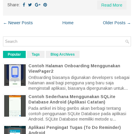
Share:
Read More
← Newer Posts
Home
Older Posts →
Popular
Tags
Blog Archives
Contoh Halaman Onboarding Menggunakan
ViewPager2
OnBoarding biasanya digunakan developers sebagai
halaman awal bagi pengguna yang baru saja
menginstall aplikasi, biasanya dipergunakan untuk...
Contoh Sederhana Menggunakan SQLite
Database Android (Aplikasi Catatan)
Pada artikel ini blog gwnbs akan berbagi tentang
contoh penggunaan SQLite Database pada aplikasi
Android. SQLite Database memiliki metode u...
Aplikasi Pengingat Tugas (To Do Reminder)
Android