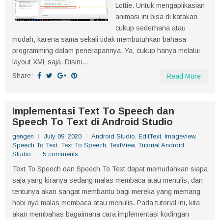
Lottie. Untuk mengaplikasian
animasi ini bisa di katakan
cukup sederhana atau
mudah, karena sama sekali tidak membutuhkan bahasa
programming dalam penerapannya. Ya, cukup hanya melalui
layout XML saja. Disini...
Share:
Read More
Implementasi Text To Speech dan
Speech To Text di Android Studio
gengen
July 09, 2020
Android Studio
,
EditText
,
Imageview
,
Speech To Text
,
Text To Speech
,
TextView
,
Tutorial Android
Studio
5 comments
Text To Speech dan Speech To Text dapat memudahkan siapa
saja yang kiranya sedang malas membaca atau menulis, dan
tentunya akan sangat membantu bagi mereka yang memang
hobi nya malas membaca atau menulis. Pada tutorial ini, kita
akan membahas bagaimana cara implementasi kodingan