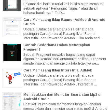
Selamat dini hari! Tutorial kali ini kita akan membuat
sebuah aplikasi " Pengingat Tugas " atau dalam
bahasa batak nya " To D...
Cara Memasang Iklan Banner AdMob di Android
Studio
Update : Untuk cara terbaru bisa dilihat pada
postingan Cara (terbaru) Pasang Iklan Banner,
Interstitial, dan Rewarded AdMob . Jika Anda sed...
Contoh Sederhana Dalam Menerapkan
Fragment
Sebuah Fragment mewakili bagian yang dapat
digunakan kembali dari antarmuka aplikasi. Fragment
mendefinisikan dan mengelola tata letaknya se...
Cara Memasang Iklan Interstitial AdMob
Update : Untuk cara terbaru bisa dilihat pada
postingan Cara (terbaru) Pasang Iklan Banner,
Interstitial, dan Rewarded AdMob . Interstitial ...
Memasukkan dan Memutar Suara atau Mp3 di
Android Studio
Post kali ini kita akan membahas langkah-langkah
memasukkan dan memutar suara atau mp3 di Android