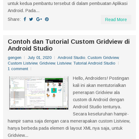
untuk kedua pembantu tersebut di dalam pembuatan Aplikasi
Android. Pada...
Share:
Read More
Contoh dan Tutorial Custom Gridview di
Android Studio
gengen
July 01, 2020
Android Studio
,
Custom Gridview
,
Custom Listview
,
Gridview
,
Listview
,
Tutorial Android Studio
1 comment
Hello, Androiders! Postingan
kali ini akan mentutorialkan
penerapan Gridview ala
custom di Android dengan
Android Studio tentunya.
Secara keseluruhan hampir-
hampir sama saja dengan cara menerapakan custom Listview,
hanya berbeda pada elemen di layout XML nya saja, untuk
Gridview...