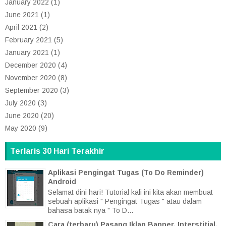
January 2022
(1)
June 2021
(1)
April 2021
(2)
February 2021
(5)
January 2021
(1)
December 2020
(4)
November 2020
(8)
September 2020
(3)
July 2020
(3)
June 2020
(20)
May 2020
(9)
Terlaris 30 Hari Terakhir
Aplikasi Pengingat Tugas (To Do Reminder)
Android
Selamat dini hari! Tutorial kali ini kita akan membuat
sebuah aplikasi " Pengingat Tugas " atau dalam
bahasa batak nya " To D...
Cara (terbaru) Pasang Iklan Banner, Interstitial,