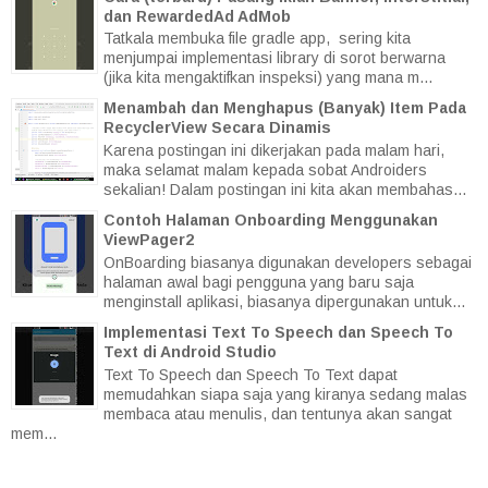
dan RewardedAd AdMob
Tatkala membuka file gradle app, sering kita
menjumpai implementasi library di sorot berwarna
(jika kita mengaktifkan inspeksi) yang mana m...
Menambah dan Menghapus (Banyak) Item Pada
RecyclerView Secara Dinamis
Karena postingan ini dikerjakan pada malam hari,
maka selamat malam kepada sobat Androiders
sekalian! Dalam postingan ini kita akan membahas...
Contoh Halaman Onboarding Menggunakan
ViewPager2
OnBoarding biasanya digunakan developers sebagai
halaman awal bagi pengguna yang baru saja
menginstall aplikasi, biasanya dipergunakan untuk...
Implementasi Text To Speech dan Speech To
Text di Android Studio
Text To Speech dan Speech To Text dapat
memudahkan siapa saja yang kiranya sedang malas
membaca atau menulis, dan tentunya akan sangat
mem...